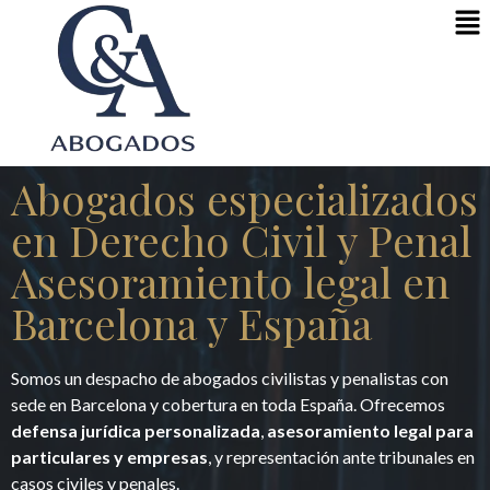
Abogados especializados
en Derecho Civil y Penal
Asesoramiento legal en
Barcelona y España
Somos un despacho de abogados civilistas y penalistas con
sede en Barcelona y cobertura en toda España. Ofrecemos
defensa jurídica personalizada
,
asesoramiento legal para
particulares y empresas
, y representación ante tribunales en
casos civiles y penales.