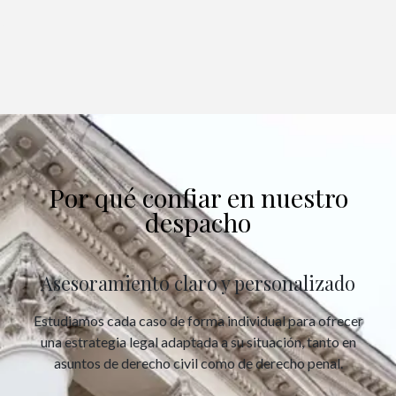
Por qué confiar en nuestro
despacho
Asesoramiento claro y personalizado
Estudiamos cada caso de forma individual para ofrecer
una estrategia legal adaptada a su situación, tanto en
asuntos de derecho civil como de derecho penal.