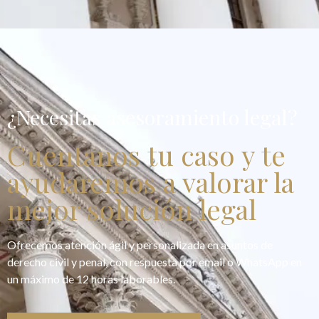
¿Necesitas asesoramiento legal?
Cuentanos tu caso y te
ayudaremos a valorar la
mejor solución legal
Ofrecemos atención ágil y personalizada en asuntos de
derecho civil y penal, con respuesta por email o WhatsApp en
un máximo de 12 horas laborables.