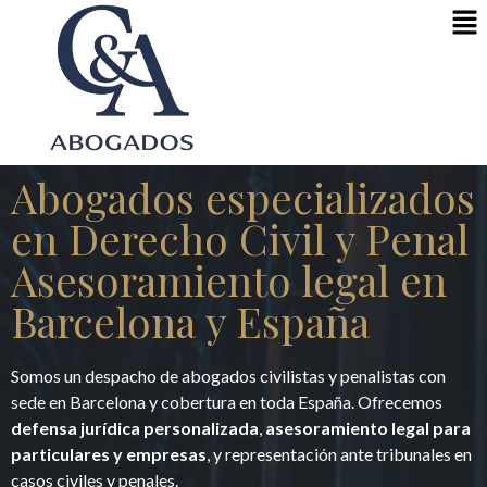
Abogados especializados
en Derecho Civil y Penal
Asesoramiento legal en
Barcelona y España
Somos un despacho de abogados civilistas y penalistas con
sede en Barcelona y cobertura en toda España. Ofrecemos
defensa jurídica personalizada
,
asesoramiento legal para
particulares y empresas
, y representación ante tribunales en
casos civiles y penales.