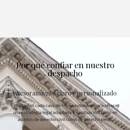
Por qué confiar en nuestro
despacho
Asesoramiento claro y personalizado
Estudiamos cada caso de forma individual para ofrecer
una estrategia legal adaptada a su situación, tanto en
asuntos de derecho civil como de derecho penal.