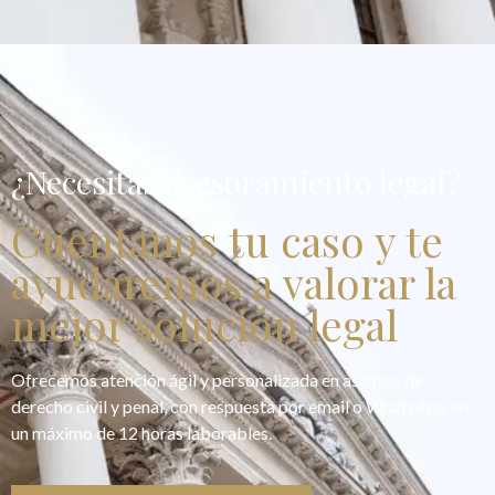
¿Necesitas asesoramiento legal?
Cuentanos tu caso y te
ayudaremos a valorar la
mejor solución legal
Ofrecemos atención ágil y personalizada en asuntos de
derecho civil y penal, con respuesta por email o WhatsApp en
un máximo de 12 horas laborables.