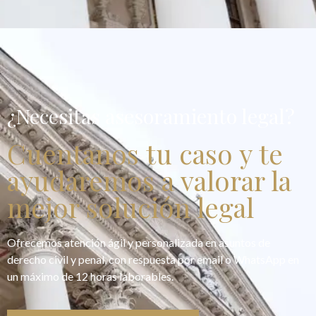
¿Necesitas asesoramiento legal?
Cuentanos tu caso y te
ayudaremos a valorar la
mejor solución legal
Ofrecemos atención ágil y personalizada en asuntos de
derecho civil y penal, con respuesta por email o WhatsApp en
un máximo de 12 horas laborables.