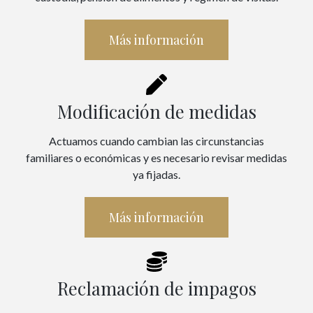
Más información
Modificación de medidas
Actuamos cuando cambian las circunstancias
familiares o económicas y es necesario revisar medidas
ya fijadas.
Más información
Reclamación de impagos