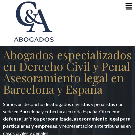
Abogados especializados
en Derecho Civil y Penal
Asesoramiento legal en
Barcelona y España
Somos un despacho de abogados civilistas y penalistas con
sede en Barcelona y cobertura en toda España. Ofrecemos
defensa jurídica personalizada
,
asesoramiento legal para
particulares y empresas
, y representación ante tribunales en
casos civiles y penales.