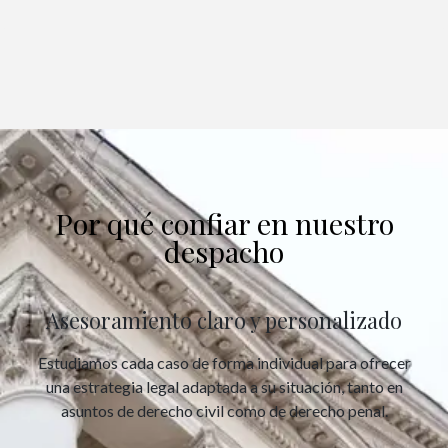
Por qué confiar en nuestro
despacho
Asesoramiento claro y personalizado
Estudiamos cada caso de forma individual para ofrecer
una estrategia legal adaptada a su situación, tanto en
asuntos de derecho civil como de derecho penal.