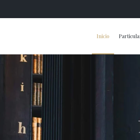
Inicio
Particula