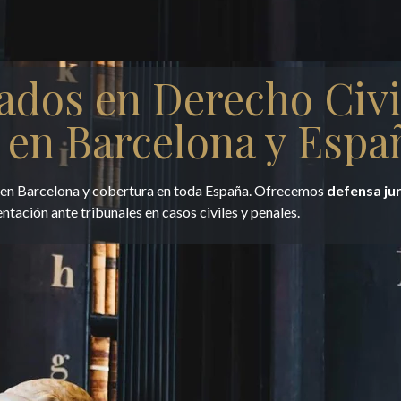
ados en Derecho Civi
 en Barcelona y Espa
e en Barcelona y cobertura en toda España. Ofrecemos
defensa ju
entación ante tribunales en casos civiles y penales.