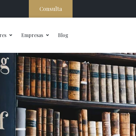
Consulta
res
Empresas
Blog