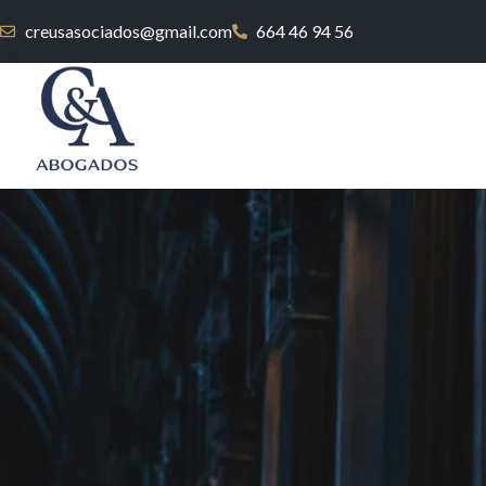
creusasociados@gmail.com
664 46 94 56