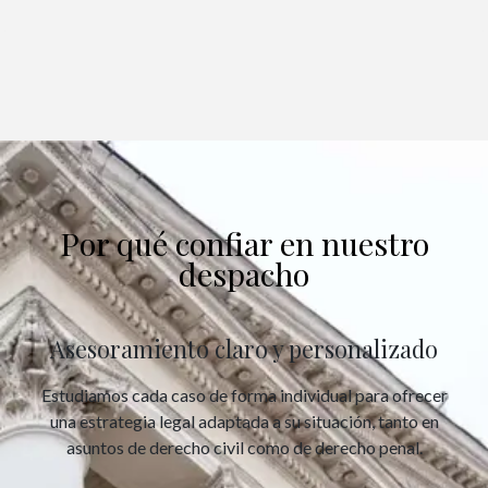
Por qué confiar en nuestro
despacho
Asesoramiento claro y personalizado
Estudiamos cada caso de forma individual para ofrecer
una estrategia legal adaptada a su situación, tanto en
asuntos de derecho civil como de derecho penal.