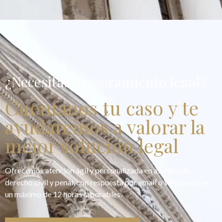
¿Necesitas asesoramiento legal?
Cuentanos tu caso y te
ayudaremos a valorar la
mejor solución legal
Ofrecemos atención ágil y personalizada en asuntos de
derecho civil y penal, con respuesta por email o WhatsApp en
un máximo de 12 horas laborables.