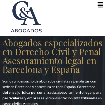
Abogados especializados
en Derecho Civil y Penal
Asesoramiento legal en
Barcelona y España
Somos un despacho de abogados civilistas y penalistas con
sede en Barcelona y cobertura en toda España. Ofrecemos
defensa jurídica personalizada
,
asesoramiento legal para
particulares y empresas
, y representación ante tribunales en
casos civiles y penales.