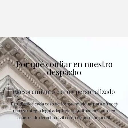
Por qué confiar en nuestro
despacho
Asesoramiento claro y personalizado
Estudiamos cada caso de forma individual para ofrecer
una estrategia legal adaptada a su situación, tanto en
asuntos de derecho civil como de derecho penal.