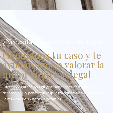
¿Necesitas asesoramiento legal?
Cuentanos tu caso y te
ayudaremos a valorar la
mejor solución legal
Ofrecemos atención ágil y personalizada en asuntos de
derecho civil y penal, con respuesta por email o WhatsApp en
un máximo de 12 horas laborables.