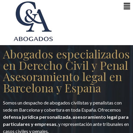
Abogados especializados
en Derecho Civil y Penal
Asesoramiento legal en
Barcelona y España
Somos un despacho de abogados civilistas y penalistas con
sede en Barcelona y cobertura en toda España. Ofrecemos
defensa jurídica personalizada
,
asesoramiento legal para
particulares y empresas
, y representación ante tribunales en
casos civiles y penales.