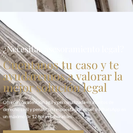
¿Necesitas asesoramiento legal?
Cuentanos tu caso y te
ayudaremos a valorar la
mejor solución legal
Ofrecemos atención ágil y personalizada en asuntos de
derecho civil y penal, con respuesta por email o WhatsApp en
un máximo de 12 horas laborables.