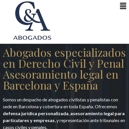
Abogados especializados
en Derecho Civil y Penal
Asesoramiento legal en
Barcelona y España
Somos un despacho de abogados civilistas y penalistas con
sede en Barcelona y cobertura en toda España. Ofrecemos
defensa jurídica personalizada
,
asesoramiento legal para
particulares y empresas
, y representación ante tribunales en
casos civiles y penales.