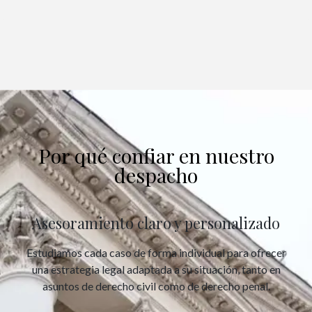
Por qué confiar en nuestro
despacho
Asesoramiento claro y personalizado
Estudiamos cada caso de forma individual para ofrecer
una estrategia legal adaptada a su situación, tanto en
asuntos de derecho civil como de derecho penal.