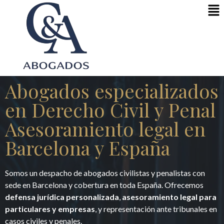
Abogados especializados
en Derecho Civil y Penal
Asesoramiento legal en
Barcelona y España
Somos un despacho de abogados civilistas y penalistas con
sede en Barcelona y cobertura en toda España. Ofrecemos
defensa jurídica personalizada
,
asesoramiento legal para
particulares y empresas
, y representación ante tribunales en
casos civiles y penales.