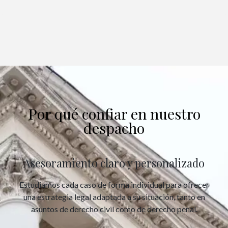
Por qué confiar en nuestro
despacho
Asesoramiento claro y personalizado
Estudiamos cada caso de forma individual para ofrecer
una estrategia legal adaptada a su situación, tanto en
asuntos de derecho civil como de derecho penal.