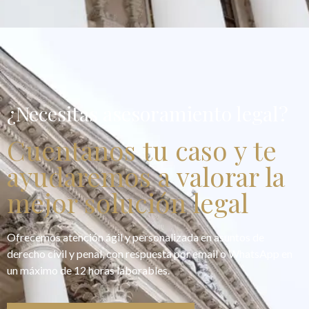
¿Necesitas asesoramiento legal?
Cuentanos tu caso y te
ayudaremos a valorar la
mejor solución legal
Ofrecemos atención ágil y personalizada en asuntos de
derecho civil y penal, con respuesta por email o WhatsApp en
un máximo de 12 horas laborables.