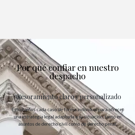
Por qué confiar en nuestro
despacho
Asesoramiento claro y personalizado
Estudiamos cada caso de forma individual para ofrecer
una estrategia legal adaptada a su situación, tanto en
asuntos de derecho civil como de derecho penal.