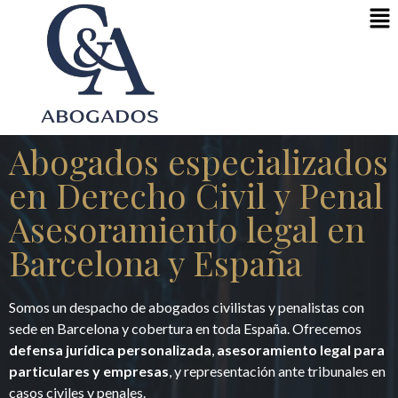
Abogados especializados
en Derecho Civil y Penal
Asesoramiento legal en
Barcelona y España
Somos un despacho de abogados civilistas y penalistas con
sede en Barcelona y cobertura en toda España. Ofrecemos
defensa jurídica personalizada
,
asesoramiento legal para
particulares y empresas
, y representación ante tribunales en
casos civiles y penales.