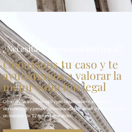
¿Necesitas asesoramiento legal?
Cuentanos tu caso y te
ayudaremos a valorar la
mejor solución legal
Ofrecemos atención ágil y personalizada en asuntos de
derecho civil y penal, con respuesta por email o WhatsApp en
un máximo de 12 horas laborables.