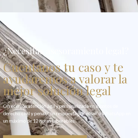
¿Necesitas asesoramiento legal?
Cuentanos tu caso y te
ayudaremos a valorar la
mejor solución legal
Ofrecemos atención ágil y personalizada en asuntos de
derecho civil y penal, con respuesta por email o WhatsApp en
un máximo de 12 horas laborables.