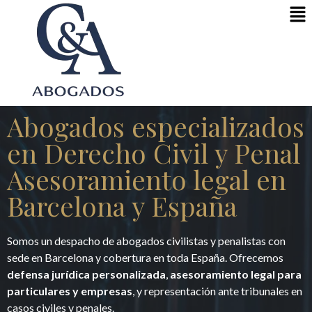
Abogados especializados
en Derecho Civil y Penal
Asesoramiento legal en
Barcelona y España
Somos un despacho de abogados civilistas y penalistas con
sede en Barcelona y cobertura en toda España. Ofrecemos
defensa jurídica personalizada
,
asesoramiento legal para
particulares y empresas
, y representación ante tribunales en
casos civiles y penales.