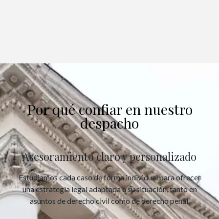
Por qué confiar en nuestro
despacho
Asesoramiento claro y personalizado
Estudiamos cada caso de forma individual para ofrecer
una estrategia legal adaptada a su situación, tanto en
asuntos de derecho civil como de derecho penal.