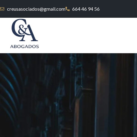
creusasociados@gmail.com
664 46 94 56