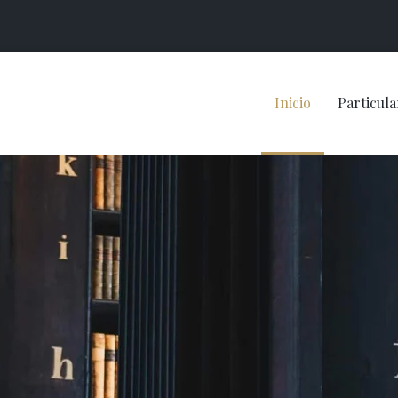
Inicio
Particula