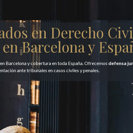
ados en Derecho Civi
 en Barcelona y Espa
e en Barcelona y cobertura en toda España. Ofrecemos
defensa ju
entación ante tribunales en casos civiles y penales.