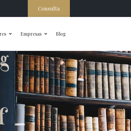
Consulta
res
Empresas
Blog