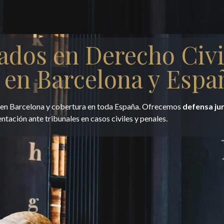
ados en Derecho Civi
 en Barcelona y Espa
e en Barcelona y cobertura en toda España. Ofrecemos
defensa ju
entación ante tribunales en casos civiles y penales.