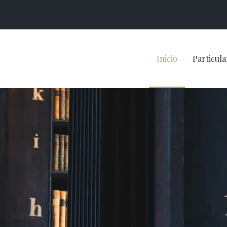
Inicio
Particula