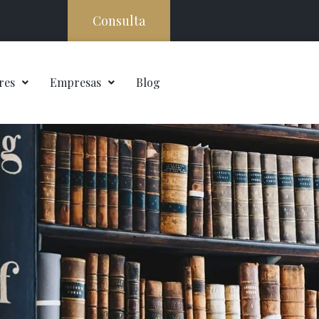
Consulta
res
Empresas
Blog