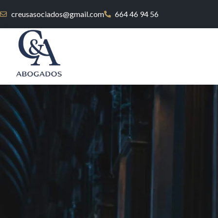
creusasociados@gmail.com
664 46 94 56