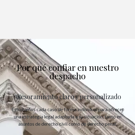
Por qué confiar en nuestro
despacho
Asesoramiento claro y personalizado
Estudiamos cada caso de forma individual para ofrecer
una estrategia legal adaptada a su situación, tanto en
asuntos de derecho civil como de derecho penal.