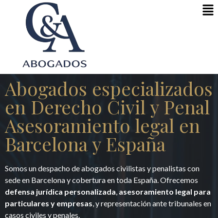
Abogados especializados
en Derecho Civil y Penal
Asesoramiento legal en
Barcelona y España
Somos un despacho de abogados civilistas y penalistas con
sede en Barcelona y cobertura en toda España. Ofrecemos
defensa jurídica personalizada
,
asesoramiento legal para
particulares y empresas
, y representación ante tribunales en
casos civiles y penales.