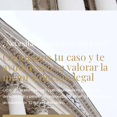
¿Necesitas asesoramiento legal?
Cuentanos tu caso y te
ayudaremos a valorar la
mejor solución legal
Ofrecemos atención ágil y personalizada en asuntos de
derecho civil y penal, con respuesta por email o WhatsApp en
un máximo de 12 horas laborables.