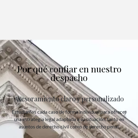
Por qué confiar en nuestro
despacho
Asesoramiento claro y personalizado
Estudiamos cada caso de forma individual para ofrecer
una estrategia legal adaptada a su situación, tanto en
asuntos de derecho civil como de derecho penal.