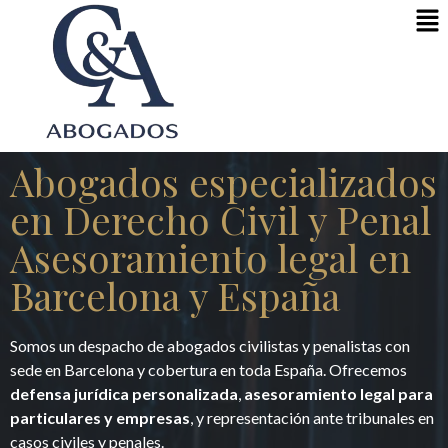
Abogados especializados
en Derecho Civil y Penal
Asesoramiento legal en
Barcelona y España
Somos un despacho de abogados civilistas y penalistas con
sede en Barcelona y cobertura en toda España. Ofrecemos
defensa jurídica personalizada
,
asesoramiento legal para
particulares y empresas
, y representación ante tribunales en
casos civiles y penales.