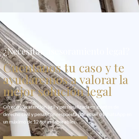
¿Necesitas asesoramiento legal?
Cuentanos tu caso y te
ayudaremos a valorar la
mejor solución legal
Ofrecemos atención ágil y personalizada en asuntos de
derecho civil y penal, con respuesta por email o WhatsApp en
un máximo de 12 horas laborables.