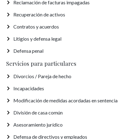
Reclamación de facturas impagadas
Recuperación de activos
Contratos y acuerdos
Litigios y defensa legal
Defensa penal
Servicios para particulares
Divorcios / Pareja de hecho
Incapacidades
Modificación de medidas acordadas en sentencia
División de casa común
Asesoramiento jurídico
Defensa de directivos y empleados