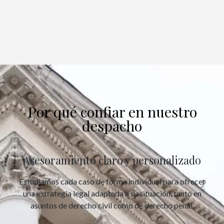
Por qué confiar en nuestro
despacho
Asesoramiento claro y personalizado
Estudiamos cada caso de forma individual para ofrecer
una estrategia legal adaptada a su situación, tanto en
asuntos de derecho civil como de derecho penal.