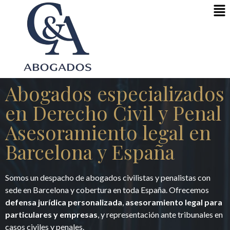
Abogados especializados
en Derecho Civil y Penal
Asesoramiento legal en
Barcelona y España
Somos un despacho de abogados civilistas y penalistas con
sede en Barcelona y cobertura en toda España. Ofrecemos
defensa jurídica personalizada
,
asesoramiento legal para
particulares y empresas
, y representación ante tribunales en
casos civiles y penales.