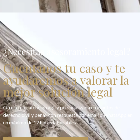
¿Necesitas asesoramiento legal?
Cuentanos tu caso y te
ayudaremos a valorar la
mejor solución legal
Ofrecemos atención ágil y personalizada en asuntos de
derecho civil y penal, con respuesta por email o WhatsApp en
un máximo de 12 horas laborables.