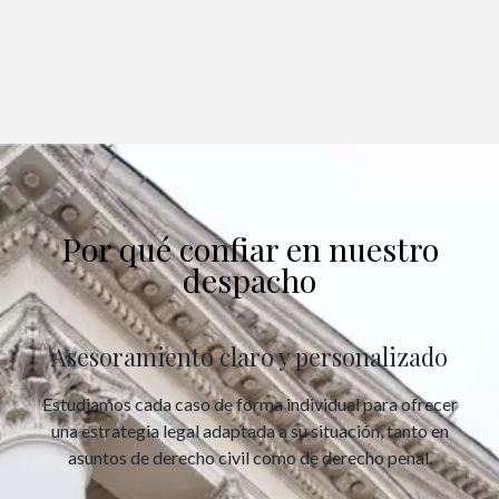
Por qué confiar en nuestro
despacho
Asesoramiento claro y personalizado
Estudiamos cada caso de forma individual para ofrecer
una estrategia legal adaptada a su situación, tanto en
asuntos de derecho civil como de derecho penal.