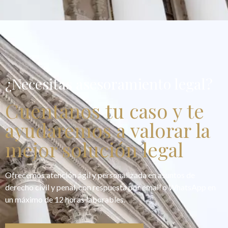
¿Necesitas asesoramiento legal?
Cuentanos tu caso y te
ayudaremos a valorar la
mejor solución legal
Ofrecemos atención ágil y personalizada en asuntos de
derecho civil y penal, con respuesta por email o WhatsApp en
un máximo de 12 horas laborables.