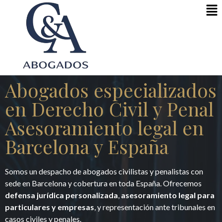
Abogados especializados
en Derecho Civil y Penal
Asesoramiento legal en
Barcelona y España
Somos un despacho de abogados civilistas y penalistas con
sede en Barcelona y cobertura en toda España. Ofrecemos
defensa jurídica personalizada
,
asesoramiento legal para
particulares y empresas
, y representación ante tribunales en
casos civiles y penales.