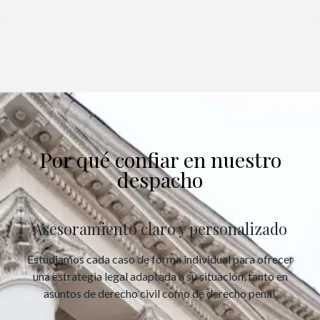
Por qué confiar en nuestro
despacho
Asesoramiento claro y personalizado
Estudiamos cada caso de forma individual para ofrecer
una estrategia legal adaptada a su situación, tanto en
asuntos de derecho civil como de derecho penal.