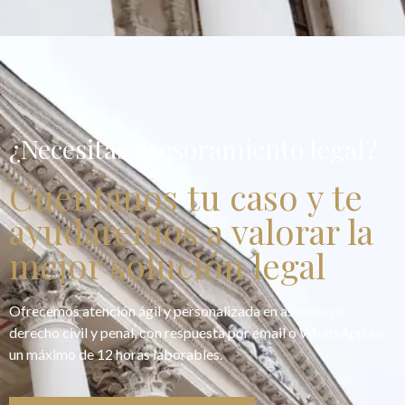
¿Necesitas asesoramiento legal?
Cuentanos tu caso y te
ayudaremos a valorar la
mejor solución legal
Ofrecemos atención ágil y personalizada en asuntos de
derecho civil y penal, con respuesta por email o WhatsApp en
un máximo de 12 horas laborables.