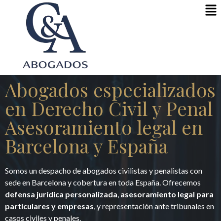
Abogados especializados
en Derecho Civil y Penal
Asesoramiento legal en
Barcelona y España
Somos un despacho de abogados civilistas y penalistas con
sede en Barcelona y cobertura en toda España. Ofrecemos
defensa jurídica personalizada
,
asesoramiento legal para
particulares y empresas
, y representación ante tribunales en
casos civiles y penales.