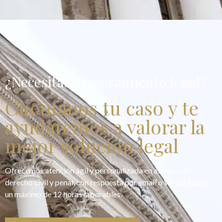
¿Necesitas asesoramiento legal?
Cuentanos tu caso y te
ayudaremos a valorar la
mejor solución legal
Ofrecemos atención ágil y personalizada en asuntos de
derecho civil y penal, con respuesta por email o WhatsApp en
un máximo de 12 horas laborables.