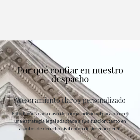
Por qué confiar en nuestro
despacho
Asesoramiento claro y personalizado
Estudiamos cada caso de forma individual para ofrecer
una estrategia legal adaptada a su situación, tanto en
asuntos de derecho civil como de derecho penal.