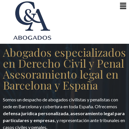
Abogados especializados
en Derecho Civil y Penal
Asesoramiento legal en
Barcelona y España
Somos un despacho de abogados civilistas y penalistas con
sede en Barcelona y cobertura en toda España. Ofrecemos
defensa jurídica personalizada
,
asesoramiento legal para
particulares y empresas
, y representación ante tribunales en
casos civiles y penales.