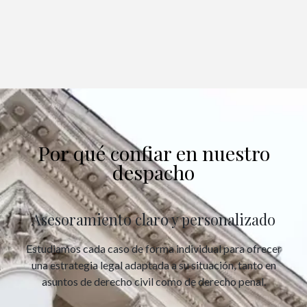
Por qué confiar en nuestro
despacho
Asesoramiento claro y personalizado
Estudiamos cada caso de forma individual para ofrecer
una estrategia legal adaptada a su situación, tanto en
asuntos de derecho civil como de derecho penal.