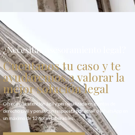
¿Necesitas asesoramiento legal?
Cuentanos tu caso y te
ayudaremos a valorar la
mejor solución legal
Ofrecemos atención ágil y personalizada en asuntos de
derecho civil y penal, con respuesta por email o WhatsApp en
un máximo de 12 horas laborables.