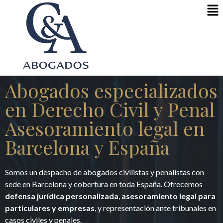
Abogados especializados
en Derecho Civil y Penal
Asesoramiento legal en
Barcelona y España
Somos un despacho de abogados civilistas y penalistas con
sede en Barcelona y cobertura en toda España. Ofrecemos
defensa jurídica personalizada
,
asesoramiento legal para
particulares y empresas
, y representación ante tribunales en
casos civiles y penales.