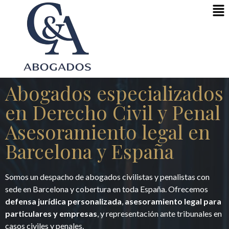
Abogados especializados
en Derecho Civil y Penal
Asesoramiento legal en
Barcelona y España
Somos un despacho de abogados civilistas y penalistas con
sede en Barcelona y cobertura en toda España. Ofrecemos
defensa jurídica personalizada
,
asesoramiento legal para
particulares y empresas
, y representación ante tribunales en
casos civiles y penales.