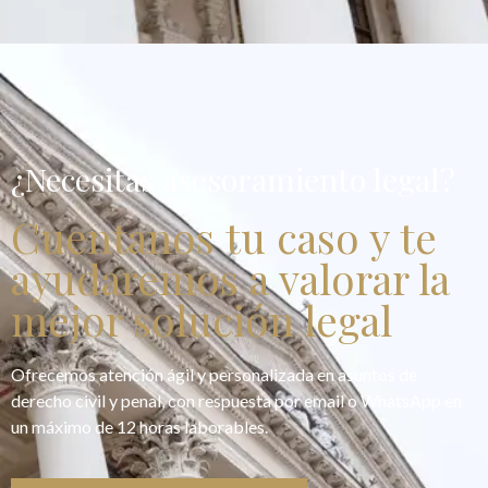
¿Necesitas asesoramiento legal?
Cuentanos tu caso y te
ayudaremos a valorar la
mejor solución legal
Ofrecemos atención ágil y personalizada en asuntos de
derecho civil y penal, con respuesta por email o WhatsApp en
un máximo de 12 horas laborables.