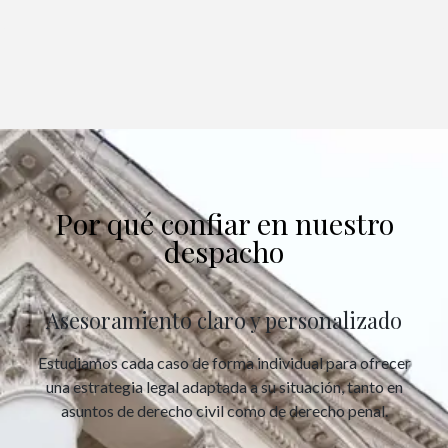
Por qué confiar en nuestro
despacho
Asesoramiento claro y personalizado
Estudiamos cada caso de forma individual para ofrecer
una estrategia legal adaptada a su situación, tanto en
asuntos de derecho civil como de derecho penal.