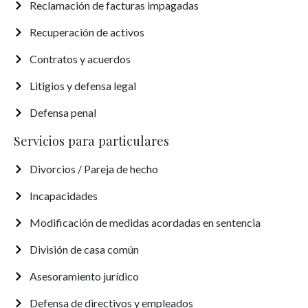
Reclamación de facturas impagadas
Recuperación de activos
Contratos y acuerdos
Litigios y defensa legal
Defensa penal
Servicios para particulares
Divorcios / Pareja de hecho
Incapacidades
Modificación de medidas acordadas en sentencia
División de casa común
Asesoramiento jurídico
Defensa de directivos y empleados