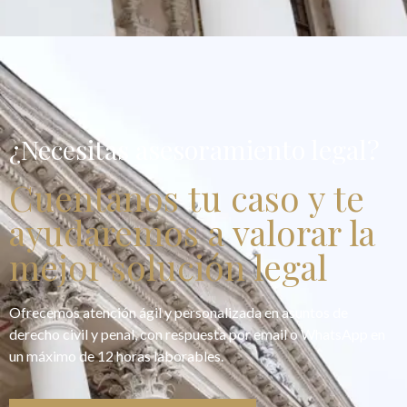
¿Necesitas asesoramiento legal?
Cuentanos tu caso y te
ayudaremos a valorar la
mejor solución legal
Ofrecemos atención ágil y personalizada en asuntos de
derecho civil y penal, con respuesta por email o WhatsApp en
un máximo de 12 horas laborables.