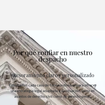
Por qué confiar en nuestro
despacho
Asesoramiento claro y personalizado
Estudiamos cada caso de forma individual para ofrecer
una estrategia legal adaptada a su situación, tanto en
asuntos de derecho civil como de derecho penal.