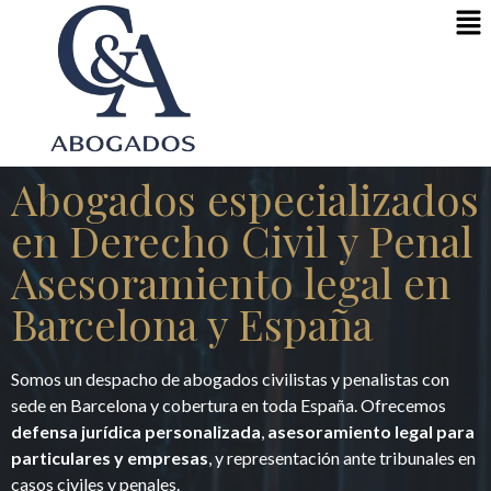
Abogados especializados
en Derecho Civil y Penal
Asesoramiento legal en
Barcelona y España
Somos un despacho de abogados civilistas y penalistas con
sede en Barcelona y cobertura en toda España. Ofrecemos
defensa jurídica personalizada
,
asesoramiento legal para
particulares y empresas
, y representación ante tribunales en
casos civiles y penales.