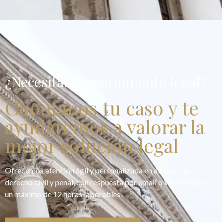
¿Necesitas asesoramiento legal?
Cuentanos tu caso y te
ayudaremos a valorar la
mejor solución legal
Ofrecemos atención ágil y personalizada en asuntos de
derecho civil y penal, con respuesta por email o WhatsApp en
un máximo de 12 horas laborables.