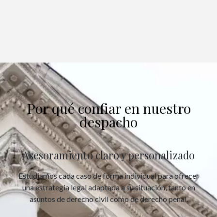
Por qué confiar en nuestro
despacho
Asesoramiento claro y personalizado
Estudiamos cada caso de forma individual para ofrecer
una estrategia legal adaptada a su situación, tanto en
asuntos de derecho civil como de derecho penal.