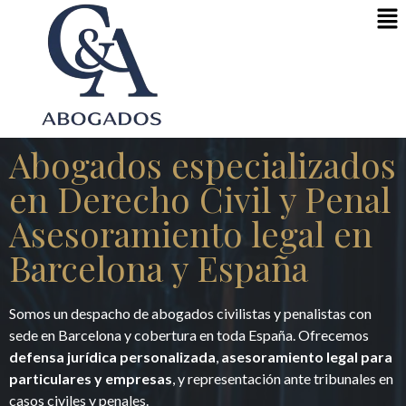
Abogados especializados
en Derecho Civil y Penal
Asesoramiento legal en
Barcelona y España
Somos un despacho de abogados civilistas y penalistas con
sede en Barcelona y cobertura en toda España. Ofrecemos
defensa jurídica personalizada
,
asesoramiento legal para
particulares y empresas
, y representación ante tribunales en
casos civiles y penales.