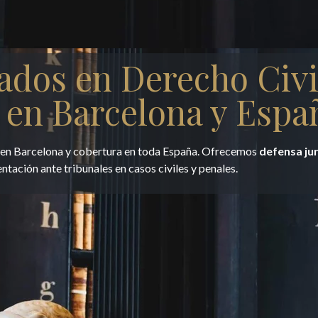
ados en Derecho Civi
 en Barcelona y Espa
e en Barcelona y cobertura en toda España. Ofrecemos
defensa ju
entación ante tribunales en casos civiles y penales.