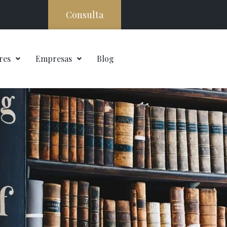
Consulta
res
Empresas
Blog