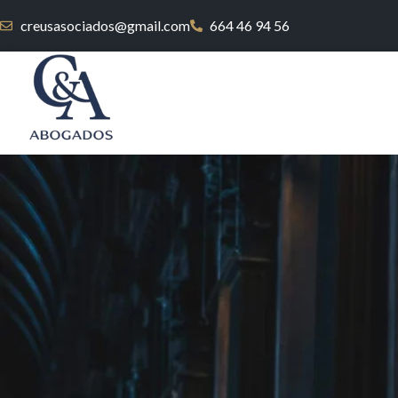
creusasociados@gmail.com
664 46 94 56