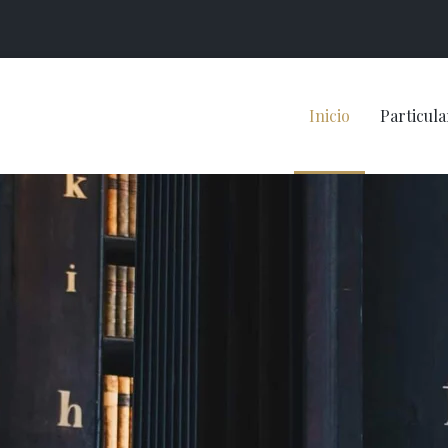
Inicio
Particula