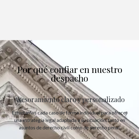
Por qué confiar en nuestro
despacho
Asesoramiento claro y personalizado
Estudiamos cada caso de forma individual para ofrecer
una estrategia legal adaptada a su situación, tanto en
asuntos de derecho civil como de derecho penal.