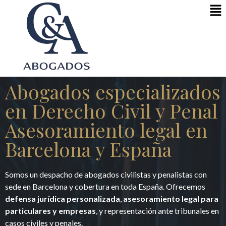
Abogados especializados
en Derecho Civil y Penal
Asesoramiento legal en
Barcelona y España
Somos un despacho de abogados civilistas y penalistas con
sede en Barcelona y cobertura en toda España. Ofrecemos
defensa jurídica personalizada
,
asesoramiento legal para
particulares y empresas
, y representación ante tribunales en
casos civiles y penales.