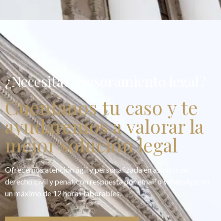
¿Necesitas asesoramiento legal?
Cuentanos tu caso y te
ayudaremos a valorar la
mejor solución legal
Ofrecemos atención ágil y personalizada en asuntos de
derecho civil y penal, con respuesta por email o WhatsApp en
un máximo de 12 horas laborables.