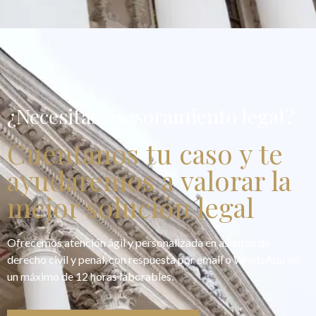
¿Necesitas asesoramiento legal?
Cuentanos tu caso y te
ayudaremos a valorar la
mejor solución legal
Ofrecemos atención ágil y personalizada en asuntos de
derecho civil y penal, con respuesta por email o WhatsApp en
un máximo de 12 horas laborables.