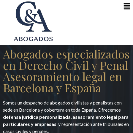
Abogados especializados
en Derecho Civil y Penal
Asesoramiento legal en
Barcelona y España
Somos un despacho de abogados civilistas y penalistas con
sede en Barcelona y cobertura en toda España. Ofrecemos
defensa jurídica personalizada
,
asesoramiento legal para
particulares y empresas
, y representación ante tribunales en
casos civiles y penales.