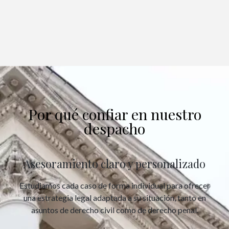
Por qué confiar en nuestro
despacho
Asesoramiento claro y personalizado
Estudiamos cada caso de forma individual para ofrecer
una estrategia legal adaptada a su situación, tanto en
asuntos de derecho civil como de derecho penal.